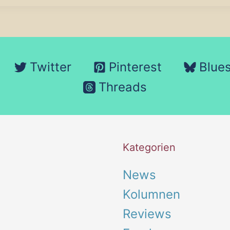
olge
len
Twitter
Pinterest
Blue
Threads
Kategorien
News
Kolumnen
Reviews