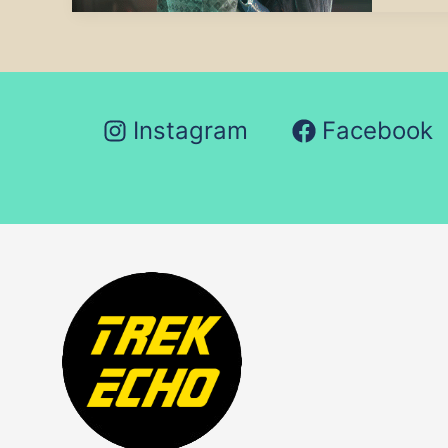
Erf
in
Zah
Instagram
Facebook