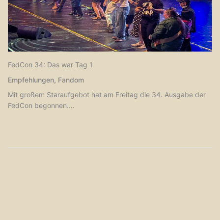
FedCon 34: Das war Tag 1
Empfehlungen
,
Fandom
Mit großem Staraufgebot hat am Freitag die 34. Ausgabe der
FedCon begonnen….