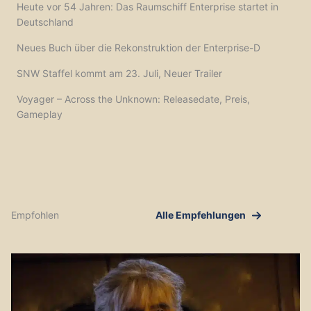
Heute vor 54 Jahren: Das Raumschiff Enterprise startet in
Deutschland
Neues Buch über die Rekonstruktion der Enterprise-D
SNW Staffel kommt am 23. Juli, Neuer Trailer
Voyager – Across the Unknown: Releasedate, Preis,
Gameplay
Empfohlen
Alle Empfehlungen