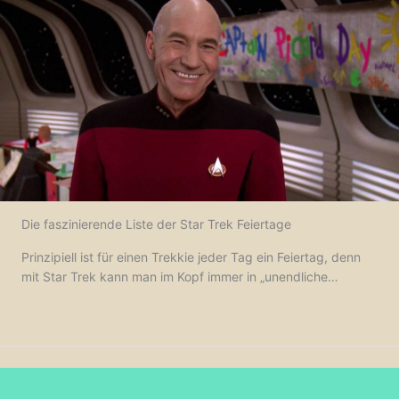
Die faszinierende Liste der Star Trek Feiertage
Prinzipiell ist für einen Trekkie jeder Tag ein Feiertag, denn
mit Star Trek kann man im Kopf immer in „unendliche…