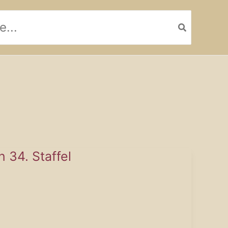
n 34. Staffel