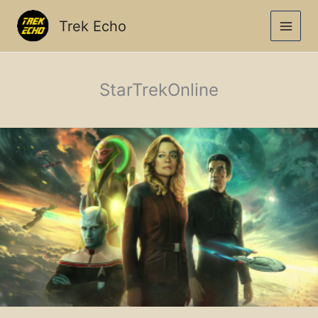
Zum
Inhalt
Trek Echo
springen
StarTrekOnline