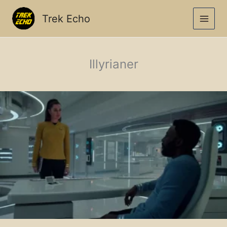
Zum
Inhalt
Trek Echo
springen
Illyrianer