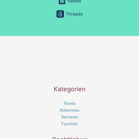
Reddit
Threads
Kategorien
News
Kolumnen
Reviews
Fandom