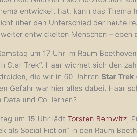
ema entwickelt hat, kann das Thema hie
icht über den Unterschied der heute r
 weiter entwickelten Menschen – ebe
Samstag um 17 Uhr im Raum Beethoven
in Star Trek“. Haar widmet sich den zah
droiden, die wir in 60 Jahren
Star Trek
en Gefahr war hier alles dabei. Haar s
n Data und Co. lernen?
tag um 15 Uhr lädt
Torsten Bernwitz
, 
k als Social Fiction“ in den Raum Beet