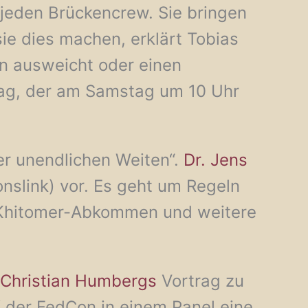
r jeden Brückencrew. Sie bringen
ie dies machen, erklärt Tobias
en ausweicht oder einen
trag, der am Samstag um 10 Uhr
er unendlichen Weiten“.
Dr. Jens
onslink) vor. Es geht um Regeln
s Khitomer-Abkommen und weitere
Christian Humbergs
Vortrag zu
 der FedCon in einem Panel eine