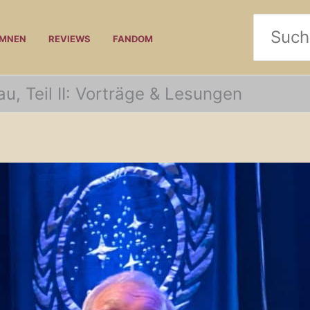
Search
UMNEN
REVIEWS
FANDOM
for:
, Teil II: Vorträge & Lesungen