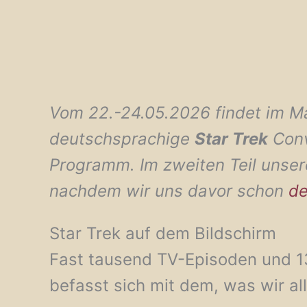
Vom 22.-24.05.2026 findet im Ma
deutschsprachige
Star Trek
Conv
Programm. Im zweiten Teil unse
nachdem wir uns davor schon
d
Star Trek auf dem Bildschirm
Fast tausend TV-Episoden und 13 
befasst sich mit dem, was wir a