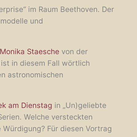
terprise“ im Raum Beethoven. Der
smodelle und
 Monika Staesche
von der
ist in diesem Fall wörtlich
len astronomischen
ek am Dienstag
in „Un)geliebte
erien. Welche versteckten
e Würdigung? Für diesen Vortrag