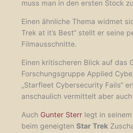
muss man in den ersten Stock z
Einen ähnliche Thema widmet si
Trek at it’s Best“ stellt er seine
Filmausschnitte.
Einen kritischeren Blick auf das
Forschungsgruppe Applied Cyber
„Starfleet Cybersecurity Fails“ 
anschaulich vermittelt aber auch 
Auch
Gunter Sterr
legt in seinem
beim geneigten
Star Trek
Zuscha