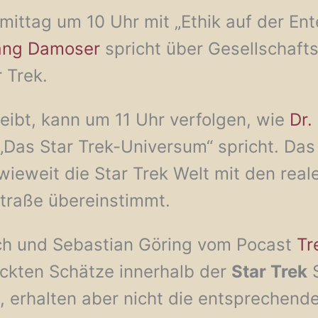
mittag um 10 Uhr mit „Ethik auf der En
ang Damoser
spricht über Gesellschaft
 Trek.
eibt, kann um 11 Uhr verfolgen, wie
Dr.
„Das Star Trek-Universum“ spricht. Das 
wieweit die Star Trek Welt mit den rea
traße übereinstimmt.
ich und Sebastian Göring vom Pocast
Tr
eckten Schätze innerhalb der
Star Trek
S
 erhalten aber nicht die entsprechend