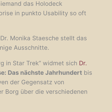
niemand das Holodeck
se in punkto Usability so oft
Dr. Monika Staesche stellt das
inige Ausschnitte.
org in Star Trek“ widmet sich
Dr.
se: Das nächste Jahrhundert
bis
ven der Gegensatz von
er Borg über die verschiedenen