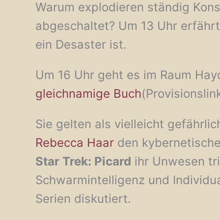
Warum explodieren ständig Kons
abgeschaltet? Um 13 Uhr erfährt
ein Desaster ist.
Um 16 Uhr geht es im Raum Haydn
gleichnamige Buch
(Provisionslin
Sie gelten als vielleicht gefährl
Rebecca Haar
den kybernetisch
Star Trek: Picard
ihr Unwesen tr
Schwarmintelligenz und Individua
Serien diskutiert.