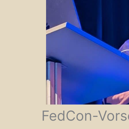
FedCon-Vorsc