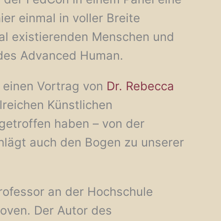
r einmal in voller Breite
eal existierenden Menschen und
n des Advanced Human.
 einen Vortrag von
Dr. Rebecca
lreichen Künstlichen
getroffen haben – von der
chlägt auch den Bogen zu unserer
Professor an der Hochschule
hoven. Der Autor des