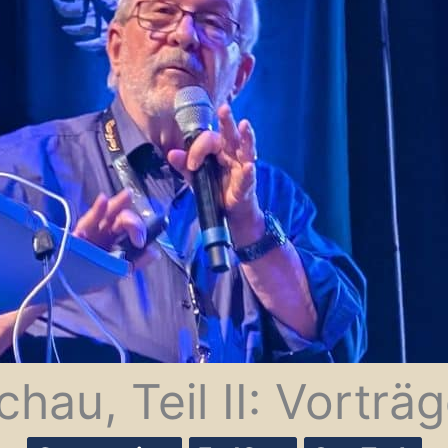
hau, Teil II: Vorträ