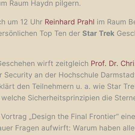
um Raum Haydn pilgern.
ch um 12 Uhr
Reinhard Prahl
im Raum Be
 persönlichen Top Ten der
Star Trek
Geschi
 Geschehen wirft zeitgleich
Prof. Dr. Ch
 Security an der Hochschule Darmstad
erklärt den Teilnehmern u. a. wie Star T
welche Sicherheitsprinzipien die Sterne
 Vortrag „Design the Final Frontier“ ei
uer Fragen aufwirft: Warum haben alle 