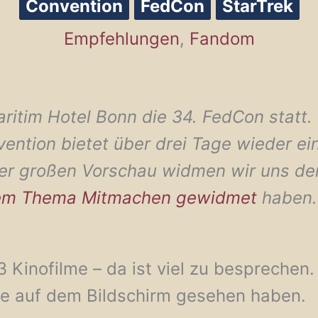
Convention
FedCon
StarTrek
Empfehlungen
,
Fandom
ritim Hotel Bonn die 34. FedCon statt.
ention bietet über drei Tage wieder e
rer großen Vorschau widmen wir uns de
em Thema Mitmachen gewidmet
haben.
Kinofilme – da ist viel zu besprechen.
lle auf dem Bildschirm gesehen haben.