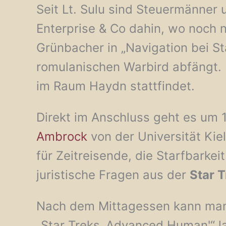
Seit Lt. Sulu sind Steuermänner 
Enterprise & Co dahin, wo noch n
Grünbacher in „Navigation bei S
romulanischen Warbird abfängt. 
im Raum Haydn stattfindet.
Direkt im Anschluss geht es um 
Ambrock
von der Universität Kiel
für Zeitreisende, die Starfbark
juristische Fragen aus der
Star T
Nach dem Mittagessen kann man
„Star Treks ‚Advanced Human'“ l