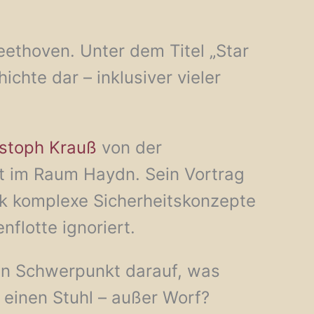
ethoven. Unter dem Titel „Star
chte dar – inklusiver vieler
ristoph Krauß
von der
t im Raum Haydn. Sein Vortrag
rek komplexe Sicherheitskonzepte
nflotte ignoriert.
nen Schwerpunkt darauf, was
einen Stuhl – außer Worf?