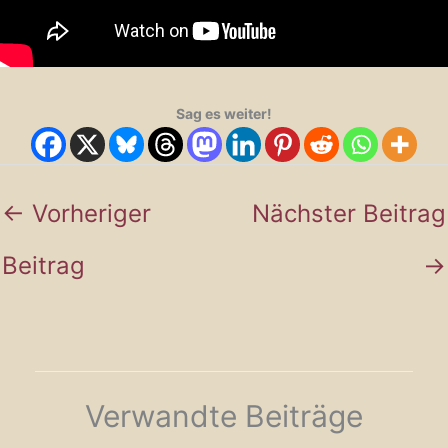
Sag es weiter!
←
Vorheriger
Nächster Beitrag
Beitrag
→
Verwandte Beiträge