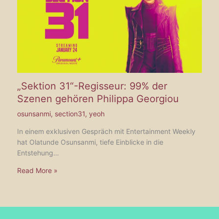
„Sektion 31“-Regisseur: 99% der
Szenen gehören Philippa Georgiou
osunsanmi
,
section31
,
yeoh
In einem exklusiven Gespräch mit Entertainment Weekly
hat Olatunde Osunsanmi, tiefe Einblicke in die
Entstehung…
Read More »