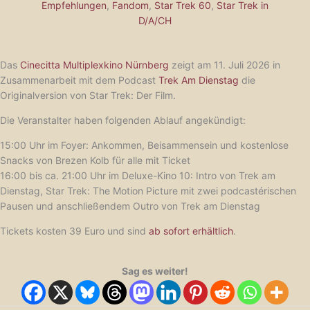
Empfehlungen
,
Fandom
,
Star Trek 60
,
Star Trek in
D/A/CH
Das
Cinecitta Multiplexkino Nürnberg
zeigt am 11. Juli 2026 in
Zusammenarbeit mit dem Podcast
Trek Am Dienstag
die
Originalversion von Star Trek: Der Film.
Die Veranstalter haben folgenden Ablauf angekündigt:
15:00 Uhr im Foyer: Ankommen, Beisammensein und kostenlose
Snacks von Brezen Kolb für alle mit Ticket
16:00 bis ca. 21:00 Uhr im Deluxe-Kino 10: Intro von Trek am
Dienstag, Star Trek: The Motion Picture mit zwei podcastérischen
Pausen und anschließendem Outro von Trek am Dienstag
Tickets kosten 39 Euro und sind
ab sofort erhältlich
.
Sag es weiter!