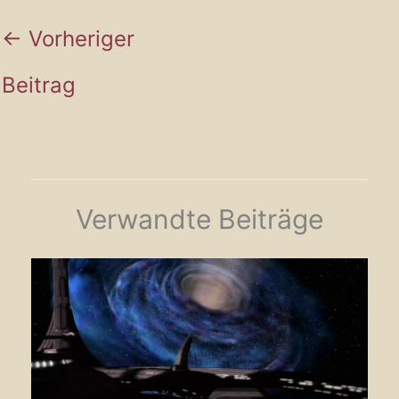
←
Vorheriger
Beitrag
Verwandte Beiträge