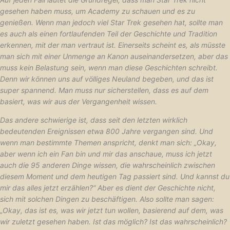
gesehen haben muss, um Academy zu schauen und es zu
genießen. Wenn man jedoch viel Star Trek gesehen hat, sollte man
es auch als einen fortlaufenden Teil der Geschichte und Tradition
erkennen, mit der man vertraut ist. Einerseits scheint es, als müsste
man sich mit einer Unmenge an Kanon auseinandersetzen, aber das
muss kein Belastung sein, wenn man diese Geschichten schreibt.
Denn wir können uns auf völliges Neuland begeben, und das ist
super spannend. Man muss nur sicherstellen, dass es auf dem
basiert, was wir aus der Vergangenheit wissen.
Das andere schwierige ist, dass seit den letzten wirklich
bedeutenden Ereignissen etwa 800 Jahre vergangen sind. Und
wenn man bestimmte Themen anspricht, denkt man sich: „Okay,
aber wenn ich ein Fan bin und mir das anschaue, muss ich jetzt
auch die 95 anderen Dinge wissen, die wahrscheinlich zwischen
diesem Moment und dem heutigen Tag passiert sind. Und kannst du
mir das alles jetzt erzählen?“ Aber es dient der Geschichte nicht,
sich mit solchen Dingen zu beschäftigen. Also sollte man sagen:
„Okay, das ist es, was wir jetzt tun wollen, basierend auf dem, was
wir zuletzt gesehen haben. Ist das möglich? Ist das wahrscheinlich?