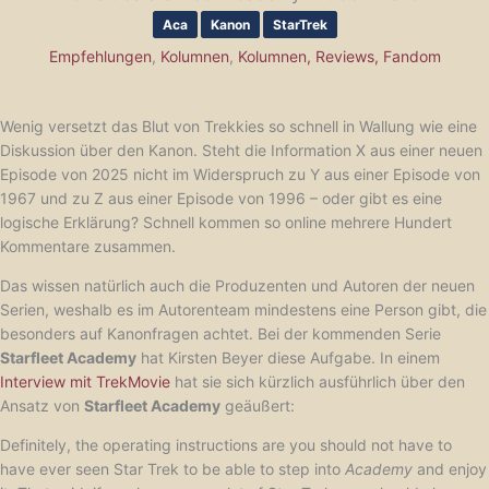
Aca
Kanon
StarTrek
Empfehlungen
,
Kolumnen
,
Kolumnen, Reviews, Fandom
Wenig versetzt das Blut von Trekkies so schnell in Wallung wie eine
Diskussion über den Kanon. Steht die Information X aus einer neuen
Episode von 2025 nicht im Widerspruch zu Y aus einer Episode von
1967 und zu Z aus einer Episode von 1996 – oder gibt es eine
logische Erklärung? Schnell kommen so online mehrere Hundert
Kommentare zusammen.
Das wissen natürlich auch die Produzenten und Autoren der neuen
Serien, weshalb es im Autorenteam mindestens eine Person gibt, die
besonders auf Kanonfragen achtet. Bei der kommenden Serie
Starfleet Academy
hat Kirsten Beyer diese Aufgabe. In einem
Interview mit TrekMovie
hat sie sich kürzlich ausführlich über den
Ansatz von
Starfleet Academy
geäußert:
Definitely, the operating instructions are you should not have to
have ever seen Star Trek to be able to step into
Academy
and enjoy