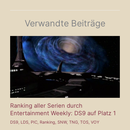
Verwandte Beiträge
Ranking aller Serien durch
Entertainment Weekly: DS9 auf Platz 1
DS9
,
LDS
,
PIC
,
Ranking
,
SNW
,
TNG
,
TOS
,
VOY