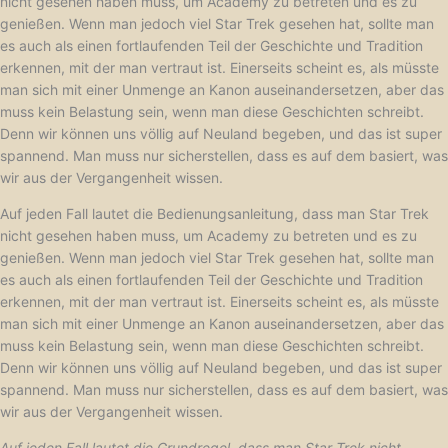
nicht gesehen haben muss, um Academy zu betreten und es zu
genießen. Wenn man jedoch viel Star Trek gesehen hat, sollte man
es auch als einen fortlaufenden Teil der Geschichte und Tradition
erkennen, mit der man vertraut ist. Einerseits scheint es, als müsste
man sich mit einer Unmenge an Kanon auseinandersetzen, aber das
muss kein Belastung sein, wenn man diese Geschichten schreibt.
Denn wir können uns völlig auf Neuland begeben, und das ist super
spannend. Man muss nur sicherstellen, dass es auf dem basiert, was
wir aus der Vergangenheit wissen.
Auf jeden Fall lautet die Bedienungsanleitung, dass man Star Trek
nicht gesehen haben muss, um Academy zu betreten und es zu
genießen. Wenn man jedoch viel Star Trek gesehen hat, sollte man
es auch als einen fortlaufenden Teil der Geschichte und Tradition
erkennen, mit der man vertraut ist. Einerseits scheint es, als müsste
man sich mit einer Unmenge an Kanon auseinandersetzen, aber das
muss kein Belastung sein, wenn man diese Geschichten schreibt.
Denn wir können uns völlig auf Neuland begeben, und das ist super
spannend. Man muss nur sicherstellen, dass es auf dem basiert, was
wir aus der Vergangenheit wissen.
Auf jeden Fall lautet die Grundregel, dass man Star Trek nicht