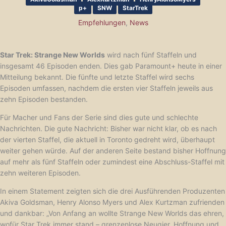
p+
SNW
StarTrek
Empfehlungen
,
News
Star Trek: Strange New Worlds
wird nach fünf Staffeln und
insgesamt 46 Episoden enden. Dies gab Paramount+ heute in einer
Mitteilung bekannt. Die fünfte und letzte Staffel wird sechs
Episoden umfassen, nachdem die ersten vier Staffeln jeweils aus
zehn Episoden bestanden.
Für Macher und Fans der Serie sind dies gute und schlechte
Nachrichten. Die gute Nachricht: Bisher war nicht klar, ob es nach
der vierten Staffel, die aktuell in Toronto gedreht wird, überhaupt
weiter gehen würde. Auf der anderen Seite bestand bisher Hoffnung
auf mehr als fünf Staffeln oder zumindest eine Abschluss-Staffel mit
zehn weiteren Episoden.
In einem Statement zeigten sich die drei Ausführenden Produzenten
Akiva Goldsman, Henry Alonso Myers und Alex Kurtzman zufrienden
und dankbar: „Von Anfang an wollte Strange New Worlds das ehren,
wofür Star Trek immer stand – grenzenlose Neugier, Hoffnung und