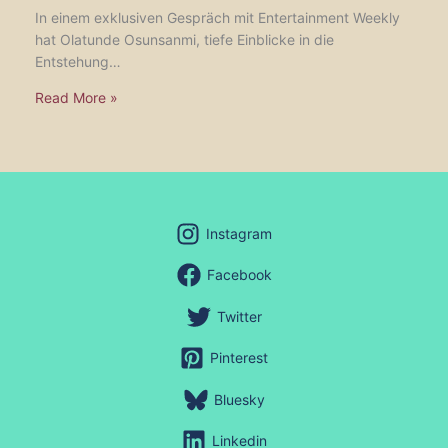
In einem exklusiven Gespräch mit Entertainment Weekly
hat Olatunde Osunsanmi, tiefe Einblicke in die
Entstehung…
Read More »
Instagram
Facebook
Twitter
Pinterest
Bluesky
Linkedin