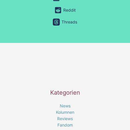
Reddit
Threads
Kategorien
News
Kolumnen
Reviews
Fandom