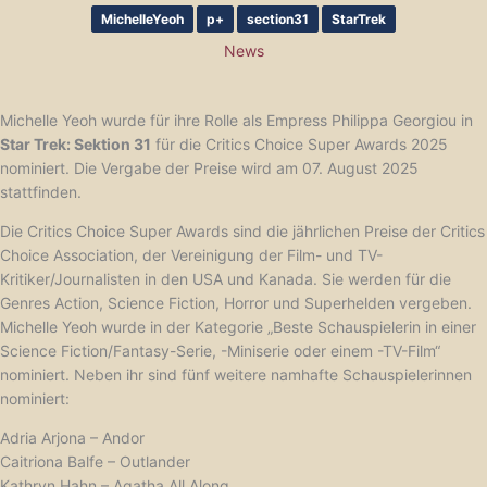
MichelleYeoh
p+
section31
StarTrek
News
Michelle Yeoh wurde für ihre Rolle als Empress Philippa Georgiou in
Star Trek: Sektion 31
für die Critics Choice Super Awards 2025
nominiert. Die Vergabe der Preise wird am 07. August 2025
stattfinden.
Die Critics Choice Super Awards sind die jährlichen Preise der Critics
Choice Association, der Vereinigung der Film- und TV-
Kritiker/Journalisten in den USA und Kanada. Sie werden für die
Genres Action, Science Fiction, Horror und Superhelden vergeben.
Michelle Yeoh wurde in der Kategorie „Beste Schauspielerin in einer
Science Fiction/Fantasy-Serie, -Miniserie oder einem -TV-Film“
nominiert. Neben ihr sind fünf weitere namhafte Schauspielerinnen
nominiert:
Adria Arjona – Andor
Caitriona Balfe – Outlander
Kathryn Hahn – Agatha All Along