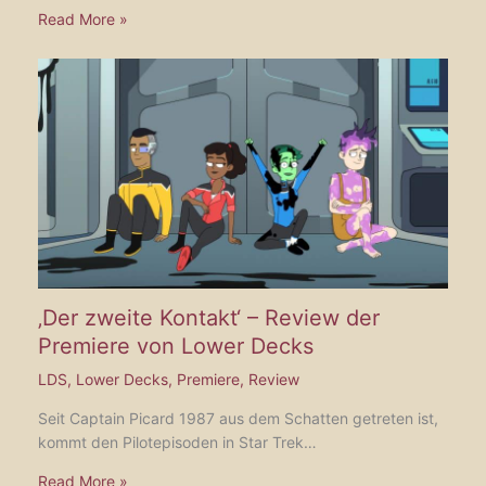
Read More »
‚Der zweite Kontakt‘ – Review der
Premiere von Lower Decks
LDS
,
Lower Decks
,
Premiere
,
Review
Seit Captain Picard 1987 aus dem Schatten getreten ist,
kommt den Pilotepisoden in Star Trek…
Read More »