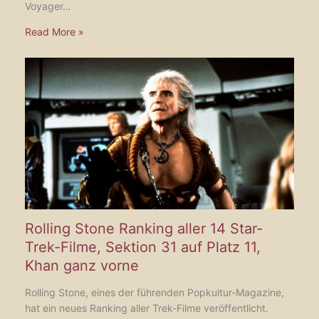
Voyager…
Read More »
Rolling Stone Ranking aller 14 Star-
Trek-Filme, Sektion 31 auf Platz 11,
Khan ganz vorne
Rolling Stone, eines der führenden Popkultur-Magazine,
hat ein neues Ranking aller Trek-Filme veröffentlicht.